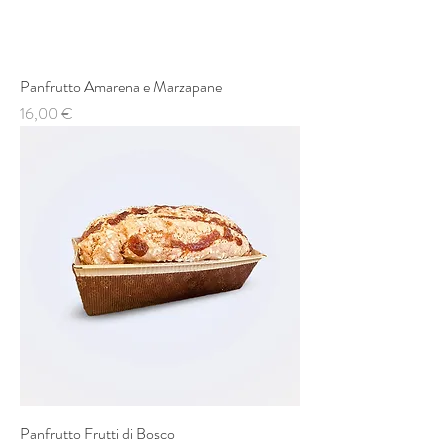
Panfrutto Amarena e Marzapane
Prezzo
16,00 €
Panfrutto Frutti di Bosco