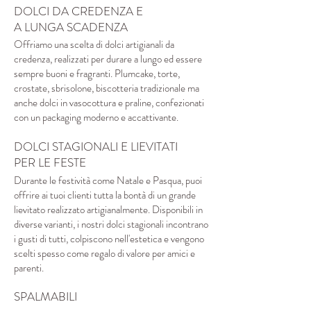
DOLCI DA CREDENZA E
A LUNGA SCADENZA
Offriamo una scelta di dolci artigianali da
credenza, realizzati per durare a lungo ed essere
sempre buoni e fragranti. Plumcake, torte,
crostate, sbrisolone, biscotteria tradizionale ma
anche dolci in vasocottura e praline, confezionati
con un packaging moderno e accattivante.
DOLCI STAGIONALI E LIEVITATI
PER LE FESTE
Durante le festività come Natale e Pasqua, puoi
offrire ai tuoi clienti tutta la bontà di un grande
lievitato realizzato artigianalmente. Disponibili in
diverse varianti, i nostri dolci stagionali incontrano
i gusti di tutti, colpiscono nell'estetica e vengono
scelti spesso come regalo di valore per amici e
parenti.
SPALMABILI