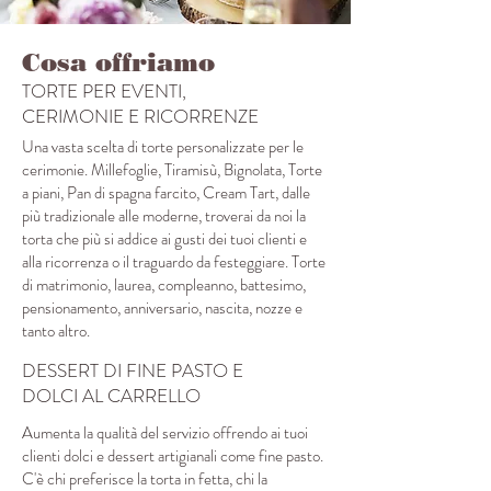
Cosa offriamo
TORTE PER EVENTI,
CERIMONIE E RICORRENZE
Una vasta scelta di torte personalizzate per le
cerimonie. Millefoglie, Tiramisù, Bignolata, Torte
a piani, Pan di spagna farcito, Cream Tart, dalle
più tradizionale alle moderne, troverai da noi la
torta che più si addice ai gusti dei tuoi clienti e
alla ricorrenza o il traguardo da festeggiare. Torte
di matrimonio, laurea, compleanno, battesimo,
pensionamento, anniversario, nascita, nozze e
tanto altro.
DESSERT DI FINE PASTO E
DOLCI AL CARRELLO
Aumenta la qualità del servizio offrendo ai tuoi
clienti dolci e dessert artigianali come fine pasto.
C'è chi preferisce la torta in fetta, chi la