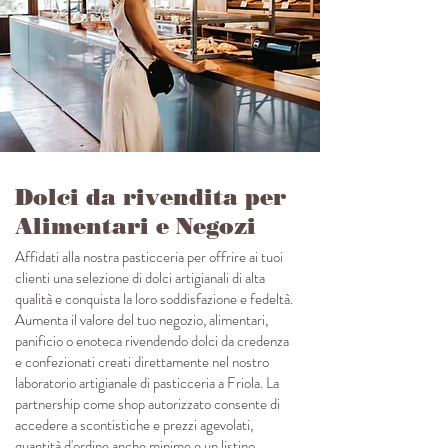
Dolci da rivendita per
Alimentari e Negozi
Affidati alla nostra pasticceria per offrire ai tuoi
clienti una selezione di dolci artigianali di alta
qualità e conquista la loro soddisfazione e fedeltà.
Aumenta il valore del tuo negozio, alimentari,
panificio o enoteca rivendendo dolci da credenza
e confezionati creati direttamente nel nostro
laboratorio artigianale di pasticceria a Friola. La
partnership come shop autorizzato consente di
accedere a scontistiche e prezzi agevolati,
quantità d'ordine anche minime e un listino