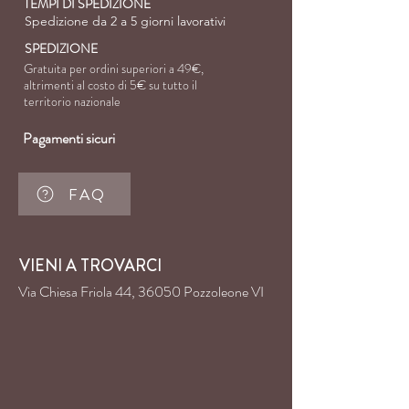
TEMPI DI SPEDIZIONE
Spedizione da 2 a 5 giorni lavorativi
SPEDIZIONE
Gratuita per ordini superiori a 49€,
altrimenti al costo di
5€ su tutto il
territorio nazionale
Pagamenti sicuri
FAQ
VIENI A TROVARCI
Via Chiesa Friola 44, 36050 Pozzoleone VI