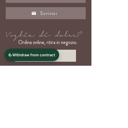
Scrivici
Voglia di dolce?
Ordina online
, ritira in negozio.
Ordina ora
CONTATTACI
Nome
Cognome