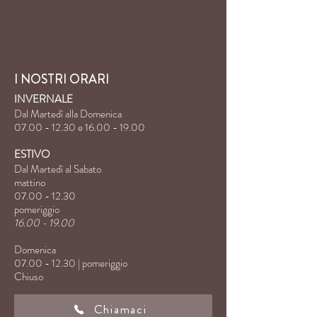
I NOSTRI ORARI
INVERNALE
Dal Martedì alla Domenica
07.00 - 12.30
e
16.00 - 19.00
ESTIVO
Dal Martedì al Sabato
mattino
07.00 - 12.30
pomeriggio
16.00 - 19.00
Domenica
07.00 - 12.30
| pomeriggio
Chiuso
Chiamaci