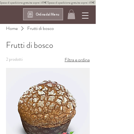
Spese di spedizione gratuite sopra i 49€!
Ordina dal Menu
Home
Frutti di bosco
Frutti di bosco
2 prodotti
Filtra e ordina