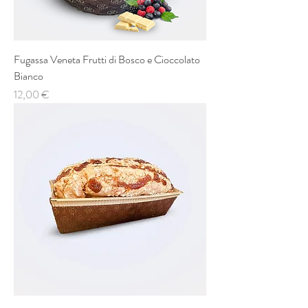
Fugassa Veneta Frutti di Bosco e Cioccolato
Bianco
Prezzo
12,00 €