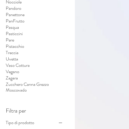
Nocciole
Pandoro
Panettone
PanFrutto
Pasqua
Pasticcini
Pere
Pistacchio
Treccia
Uvetta
Vaso Cottura
Vegano
Zagara
Zucchero Canna Grezzo
Moscovado
Filtra per
Tipo di prodotto