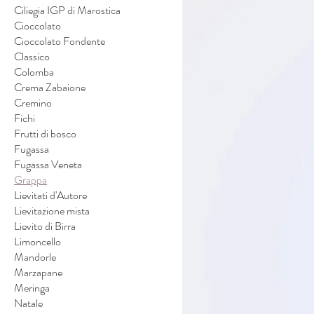
Ciliegia IGP di Marostica
Cioccolato
Cioccolato Fondente
Classico
Colomba
Crema Zabaione
Cremino
Fichi
Frutti di bosco
Fugassa
Fugassa Veneta
Grappa
Lievitati d'Autore
Lievitazione mista
Lievito di Birra
Limoncello
Mandorle
Marzapane
Meringa
Natale