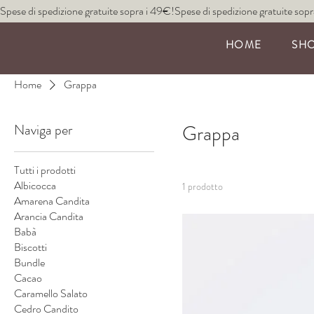
Spese di spedizione gratuite sopra i 49€!
HOME
SH
Home
Grappa
Naviga per
Grappa
Tutti i prodotti
Albicocca
1 prodotto
Amarena Candita
Arancia Candita
Babà
Biscotti
Bundle
Cacao
Caramello Salato
Cedro Candito