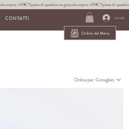
CONTATTI
Accedi
Ordina dal Menu
Ordina per:
Consigliati