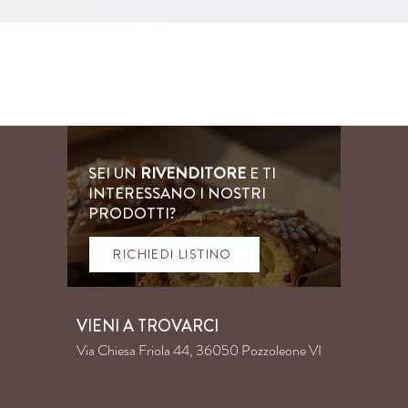
SEI UN
RIVENDITORE
E TI
INTERESSANO I NOSTRI
PRODOTTI?
RICHIEDI LISTINO
VIENI A TROVARCI
Via Chiesa Friola 44, 36050 Pozzoleone VI