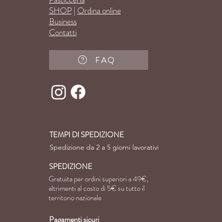
SHOP
|
Ordina online
Business
Con
tatti
FAQ
TEMPI DI SPEDIZIONE
Spedizione da 2 a 5 giorni lavorativi
SPEDIZIONE
Gratuita per ordini superiori a 49€,
altrimenti al costo di
5€ su tutto il
territorio nazionale
Pagamenti sicuri