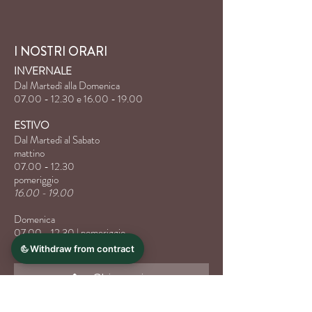
I NOSTRI ORARI
INVERNALE
Dal Martedì alla Domenica
07.00 - 12.30
e
16.00 - 19.00
ESTIVO
Dal Martedì al Sabato
mattino
07.00 - 12.30
pomeriggio
16.00 - 19.00
Domenica
07.00 - 12.30
| pomeriggio
Chiuso
Chiamaci