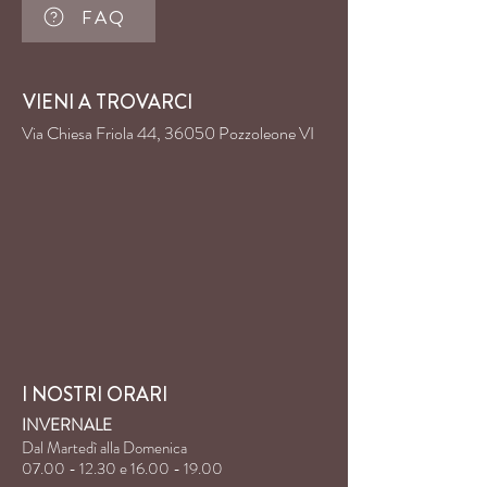
FAQ
VIENI A TROVARCI
Via Chiesa Friola 44, 36050 Pozzoleone VI
I NOSTRI ORARI
INVERNALE
Dal Martedì alla Domenica
07.00 - 12.30
e
16.00 - 19.00