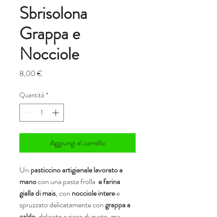
Sbrisolona
Grappa e
Nocciole
Prezzo
8,00 €
Quantità
*
Aggiungi al carrello
Un
pasticcino artigianale
lavorato a
mano
con una pasta frolla
e farina
gialla di mais
, con
nocciole intere
e
spruzzato delicatamente con
grappa a
caldo
, delicato e ricco di gusto, ma