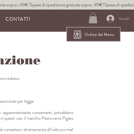
CONTATTI
Accedi
Ordina dal Menu
azione
rio italiano.
utorizzati per legge.
rezzi apparentemente convenienti, potrebbero
 in questi casi il marchio Pasticceria Pigato
di contattarci direttamente all’indirizzo mail